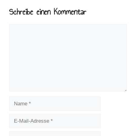
Schreibe einen Kommentar
Kommentar
Name
E-
Mail-
Adresse
Website