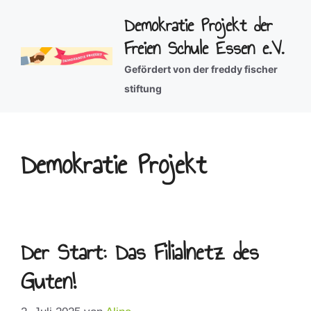
Zum
Demokratie Projekt der
Inhalt
Freien Schule Essen e.V.
springen
Gefördert von der freddy fischer
stiftung
Demokratie Projekt
Der Start: Das Filialnetz des
Guten!