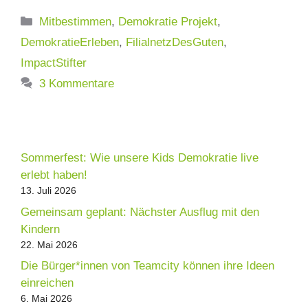
Kategorien
Mitbestimmen
,
Demokratie Projekt
,
DemokratieErleben
,
FilialnetzDesGuten
,
ImpactStifter
3 Kommentare
Sommerfest: Wie unsere Kids Demokratie live
erlebt haben!
13. Juli 2026
Gemeinsam geplant: Nächster Ausflug mit den
Kindern
22. Mai 2026
Die Bürger*innen von Teamcity können ihre Ideen
einreichen
6. Mai 2026