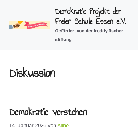
Zum
Demokratie Projekt der
Inhalt
Freien Schule Essen e.V.
springen
Gefördert von der freddy fischer
stiftung
Diskussion
Demokratie verstehen
14. Januar 2026
von
Aline