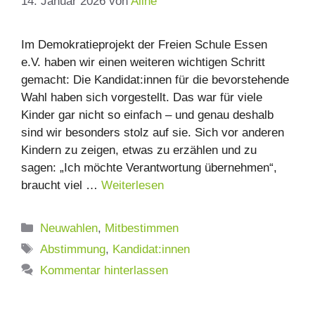
14. Januar 2026
von
Aline
Im Demokratieprojekt der Freien Schule Essen
e.V. haben wir einen weiteren wichtigen Schritt
gemacht: Die Kandidat:innen für die bevorstehende
Wahl haben sich vorgestellt. Das war für viele
Kinder gar nicht so einfach – und genau deshalb
sind wir besonders stolz auf sie. Sich vor anderen
Kindern zu zeigen, etwas zu erzählen und zu
sagen: „Ich möchte Verantwortung übernehmen“,
braucht viel …
Weiterlesen
Kategorien
Neuwahlen
,
Mitbestimmen
Schlagwörter
Abstimmung
,
Kandidat:innen
Kommentar hinterlassen