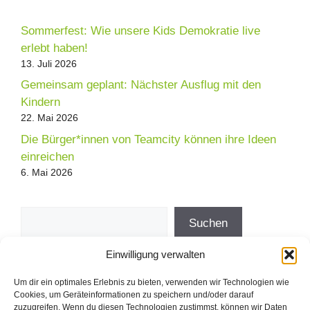
Sommerfest: Wie unsere Kids Demokratie live
erlebt haben!
13. Juli 2026
Gemeinsam geplant: Nächster Ausflug mit den
Kindern
22. Mai 2026
Die Bürger*innen von Teamcity können ihre Ideen
einreichen
6. Mai 2026
Suchen
Suchen
Einwilligung verwalten
Direkt zum Demokratieprojekt der
Um dir ein optimales Erlebnis zu bieten, verwenden wir Technologien wie
freddy fischer stiftung
Cookies, um Geräteinformationen zu speichern und/oder darauf
zuzugreifen. Wenn du diesen Technologien zustimmst, können wir Daten