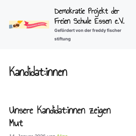
Zum
Demokratie Projekt der
Inhalt
Freien Schule Essen e.V.
springen
Gefördert von der freddy fischer
stiftung
Kandidat:innen
Unsere Kandidat:innen zeigen
Mut